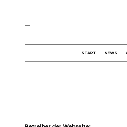
START
NEWS
Betreiber der Webseite: