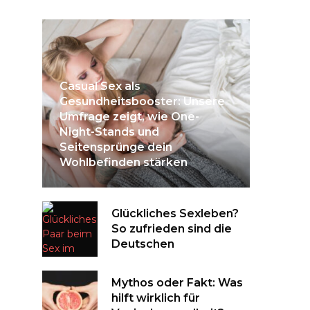
Casual Sex als
Gesundheitsbooster: Unsere
Umfrage zeigt, wie One-
Night-Stands und
Seitensprünge dein
Wohlbefinden stärken
Glückliches Sexleben?
So zufrieden sind die
Deutschen
Mythos oder Fakt: Was
hilft wirklich für