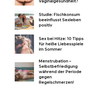
Vaginalgesundheit?
Studie: Fischkonsum
beeinflusst Sexleben
positiv
Sex bei Hitze: 10 Tipps
für heiße Liebesspiele
im Sommer
Menstrubation –
Selbstbefriedigung
während der Periode
gegen
Regelschmerzen!