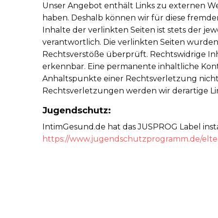
Unser Angebot enthält Links zu externen Webs
haben. Deshalb können wir für diese fremd
Inhalte der verlinkten Seiten ist stets der je
verantwortlich. Die verlinkten Seiten wurd
Rechtsverstöße überprüft. Rechtswidrige In
erkennbar. Eine permanente inhaltliche Kont
Anhaltspunkte einer Rechtsverletzung nic
Rechtsverletzungen werden wir derartige L
Jugendschutz:
IntimGesund.de hat das JUSPROG Label instal
https://www.jugendschutzprogramm.de/elte