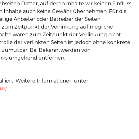
eiten Dritter, auf deren Inhalte wir keinen Einfluss
en Inhalte auch keine Gewähr übernehmen. Für die
weilige Anbieter oder Betreiber der Seiten
en zum Zeitpunkt der Verlinkung auf mögliche
halte waren zum Zeitpunkt der Verlinkung nicht
rolle der verlinkten Seiten ist jedoch ohne konkrete
ht zumutbar. Bei Bekanntwerden von
inks umgehend entfernen.
liert. Weitere Informationen unter
rn/